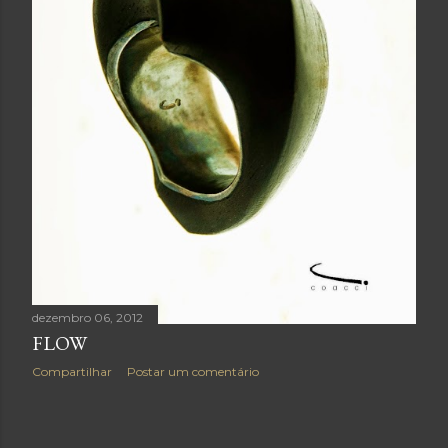
dezembro 06, 2012
FLOW
Compartilhar
Postar um comentário