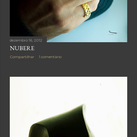
dezembro 16, 2012
NUBERE
Compartilhar
1 comentário