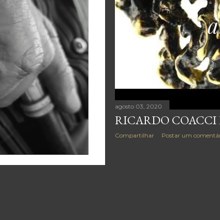
agosto 03, 2020
RICARDO COACCI
Compartilhar
Postar um comentár