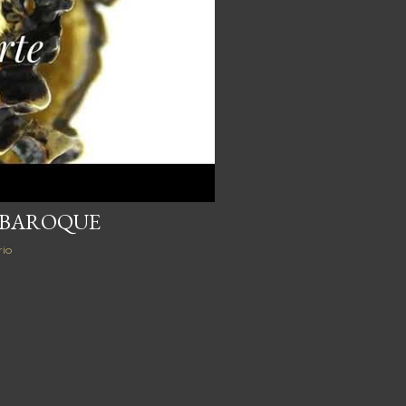
 BAROQUE
io