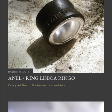
março 19, 2016
ANEL / RING LISBOA RINGO
Compartilhar
Postar um comentário