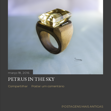
março 18, 2016
PETRUS IN THE SKY
Compartilhar
Postar um comentário
POSTAGENS MAIS ANTIGAS