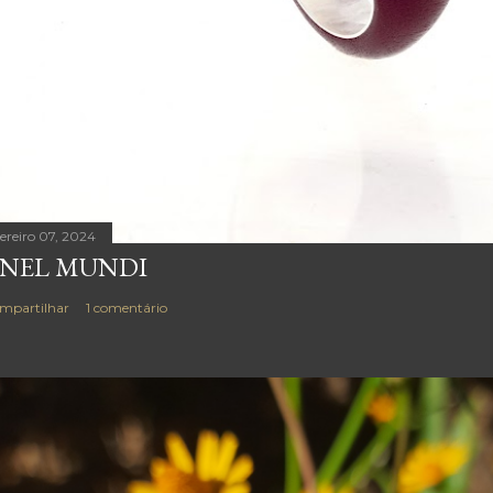
vereiro 07, 2024
NEL MUNDI
mpartilhar
1 comentário