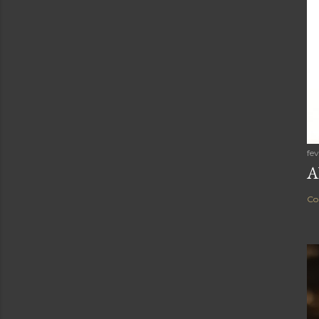
fe
A
Co