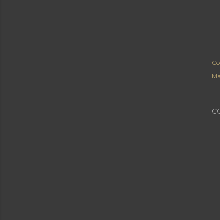
Co
Ma
C