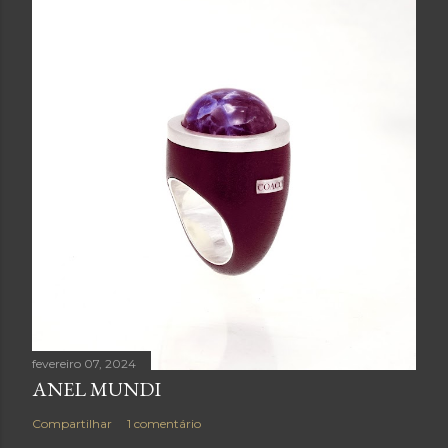
fevereiro 07, 2024
ANEL MUNDI
Compartilhar
1 comentário