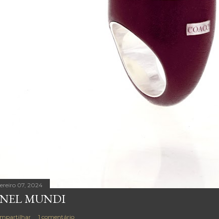
vereiro 07, 2024
NEL MUNDI
mpartilhar
1 comentário