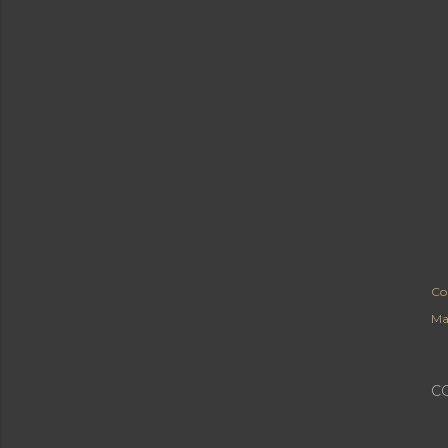
Co
Ma
C