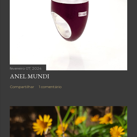
fevereiro 07, 2024
ANEL MUNDI
Compartilhar
1 comentário