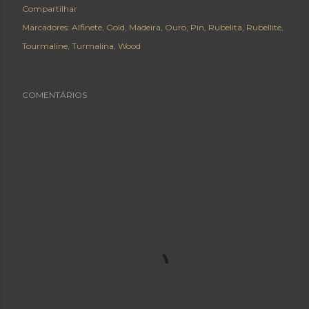
Compartilhar
Marcadores:
Alfinete
Gold
Madeira
Ouro
Pin
Rubelita
Rubellite
Tourmaline
Turmalina
Wood
COMENTÁRIOS