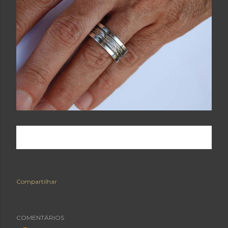
MODA MASCULINA: AS SOFISTICADAS JOIAS CRIADAS POR
RICARDO COACCI
Compartilhar
COMENTÁRIOS